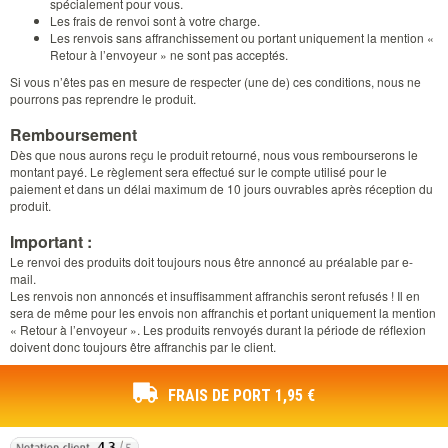
spécialement pour vous.
Les frais de renvoi sont à votre charge.
Les renvois sans affranchissement ou portant uniquement la mention «
Retour à l’envoyeur » ne sont pas acceptés.
Si vous n’êtes pas en mesure de respecter (une de) ces conditions, nous ne
pourrons pas reprendre le produit.
Remboursement
Dès que nous aurons reçu le produit retourné, nous vous rembourserons le
montant payé. Le règlement sera effectué sur le compte utilisé pour le
paiement et dans un délai maximum de 10 jours ouvrables après réception du
produit.
Important :
Le renvoi des produits doit toujours nous être annoncé au préalable par e-
mail.
Les renvois non annoncés et insuffisamment affranchis seront refusés ! Il en
sera de même pour les envois non affranchis et portant uniquement la mention
« Retour à l’envoyeur ». Les produits renvoyés durant la période de réflexion
doivent donc toujours être affranchis par le client.
FRAIS DE PORT 1,95 €