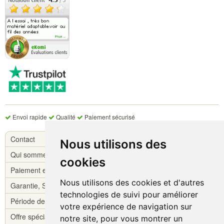
Envoi rapide
Qualité
Paiement sécurisé
Contact
Nous utilisons des
Qui sommes-nous ?
cookies
Paiement et livraison
Nous utilisons des cookies et d'autres
Garantie, S.A.V.
technologies de suivi pour améliorer
Période de réflexion
votre expérience de navigation sur
Offre spéciale !
notre site, pour vous montrer un