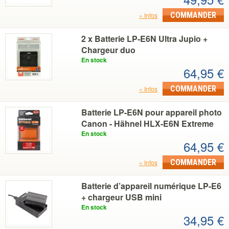
COMMANDER
Infos
2 x Batterie LP-E6N Ultra Jupio +
Chargeur duo
En stock
64,95 €
COMMANDER
Infos
Batterie LP-E6N pour appareil photo
Canon - Hähnel HLX-E6N Extreme
En stock
64,95 €
COMMANDER
Infos
Batterie d’appareil numérique LP-E6
+ chargeur USB mini
En stock
34,95 €