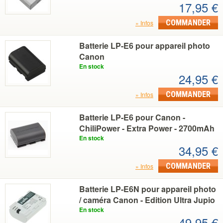
17,95 €
COMMANDER
Infos
Batterie LP-E6 pour appareil photo
Canon
En stock
24,95 €
COMMANDER
Infos
Batterie LP-E6 pour Canon -
ChiliPower - Extra Power - 2700mAh
En stock
34,95 €
COMMANDER
Infos
Batterie LP-E6N pour appareil photo
/ caméra Canon - Edition Ultra Jupio
En stock
49,95 €