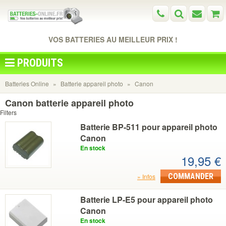
VOS BATTERIES AU MEILLEUR PRIX !
PRODUITS
Batteries Online
Batterie appareil photo
Canon
Canon batterie appareil photo
Filters
Batterie BP-511 pour appareil photo
Canon
En stock
19,95 €
COMMANDER
Infos
Batterie LP-E5 pour appareil photo
Canon
En stock