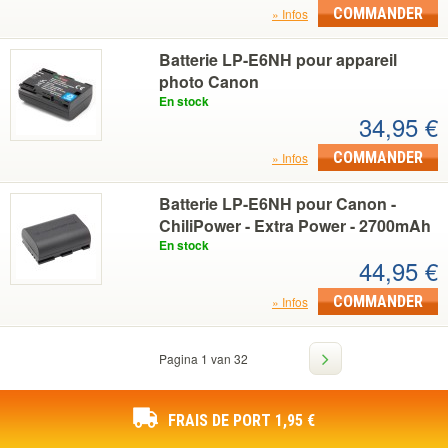
COMMANDER
Infos
Batterie LP-E6NH pour appareil
photo Canon
En stock
34,95 €
COMMANDER
Infos
Batterie LP-E6NH pour Canon -
ChiliPower - Extra Power - 2700mAh
En stock
44,95 €
COMMANDER
Infos
Pagina 1 van 32
FRAIS DE PORT 1,95 €