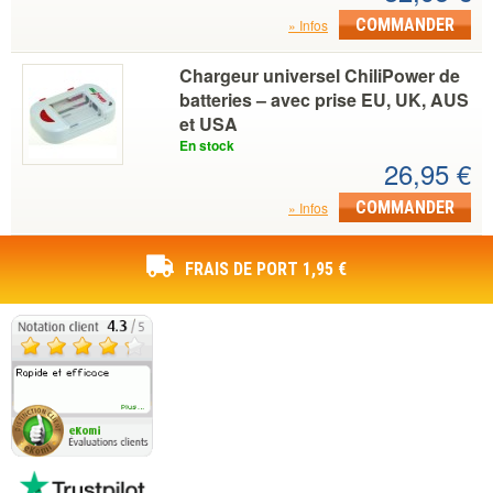
COMMANDER
Infos
Chargeur universel ChiliPower de
batteries – avec prise EU, UK, AUS
et USA
En stock
26,95 €
COMMANDER
Infos
FRAIS DE PORT 1,95 €