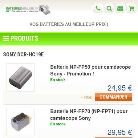
VOS BATTERIES AU MEILLEUR PRIX !
PRODUITS
SONY DCR-HC19E
Batterie NP-FP50 pour caméscope
Sony - Promotion !
En stock
24,95 €
COMMANDER
Infos
Batterie NP-FP70 (NP-FP71) pour
caméscope Sony
En stock
29,95 €