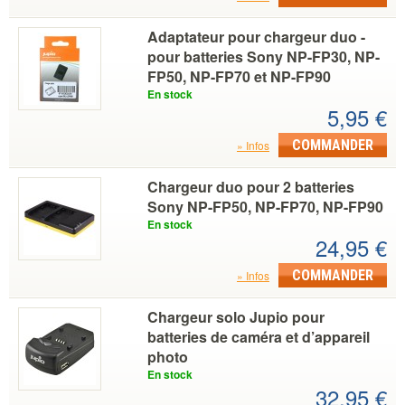
Adaptateur pour chargeur duo -
pour batteries Sony NP-FP30, NP-
FP50, NP-FP70 et NP-FP90
En stock
5,95 €
COMMANDER
Infos
Chargeur duo pour 2 batteries
Sony NP-FP50, NP-FP70, NP-FP90
En stock
24,95 €
COMMANDER
Infos
Chargeur solo Jupio pour
batteries de caméra et d’appareil
photo
En stock
32,95 €