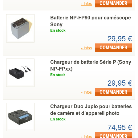
COMMANDER
Infos
Batterie NP-FP90 pour caméscope
Sony
En stock
29,95 €
COMMANDER
Infos
Chargeur de batterie Série P (Sony
NP-FPxx)
En stock
29,95 €
COMMANDER
Infos
Chargeur Duo Jupio pour batteries
de caméra et d’appareil photo
En stock
74,95 €
COMMANDER
Infos