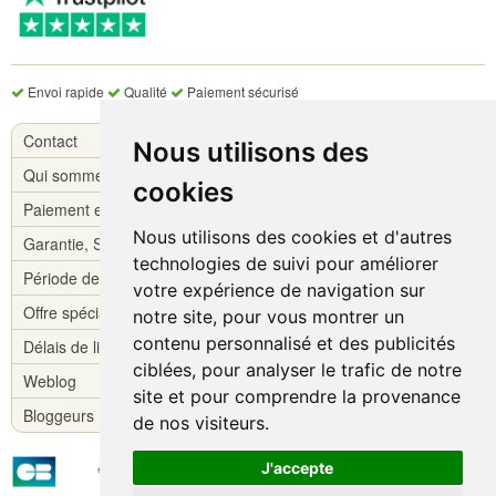
Envoi rapide
Qualité
Paiement sécurisé
Contact
Nous utilisons des
Qui sommes-nous ?
cookies
Paiement et livraison
Nous utilisons des cookies et d'autres
Garantie, S.A.V.
technologies de suivi pour améliorer
Période de réflexion
votre expérience de navigation sur
Offre spéciale !
notre site, pour vous montrer un
contenu personnalisé et des publicités
Délais de livraison
ciblées, pour analyser le trafic de notre
Weblog
site et pour comprendre la provenance
Bloggeurs
de nos visiteurs.
J'accepte