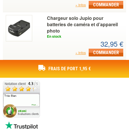
COMMANDER
Infos
Chargeur solo Jupio pour
batteries de caméra et d’appareil
photo
En stock
32,95 €
COMMANDER
Infos
FRAIS DE PORT 1,95 €