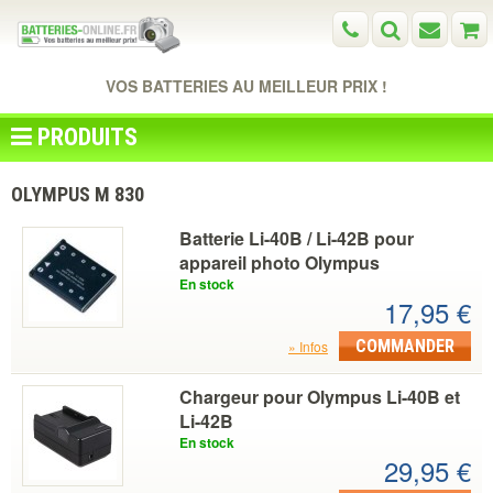
VOS BATTERIES AU MEILLEUR PRIX !
PRODUITS
OLYMPUS Μ 830
Batterie Li-40B / Li-42B pour
appareil photo Olympus
En stock
17,95 €
COMMANDER
Infos
Chargeur pour Olympus Li-40B et
Li-42B
En stock
29,95 €