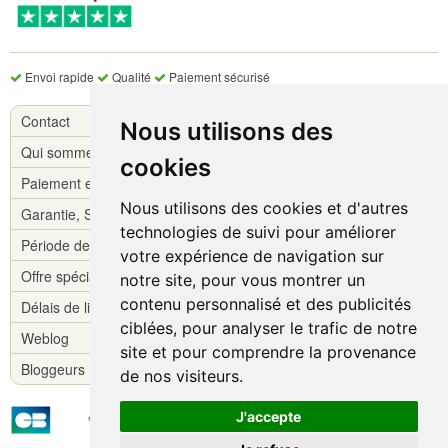
Envoi rapide
Qualité
Paiement sécurisé
Contact
Nous utilisons des
Qui sommes-nous ?
cookies
Paiement et livraison
Nous utilisons des cookies et d'autres
Garantie, S.A.V.
technologies de suivi pour améliorer
Période de réflexion
votre expérience de navigation sur
Offre spéciale !
notre site, pour vous montrer un
contenu personnalisé et des publicités
Délais de livraison
ciblées, pour analyser le trafic de notre
Weblog
site et pour comprendre la provenance
Bloggeurs
de nos visiteurs.
J'accepte