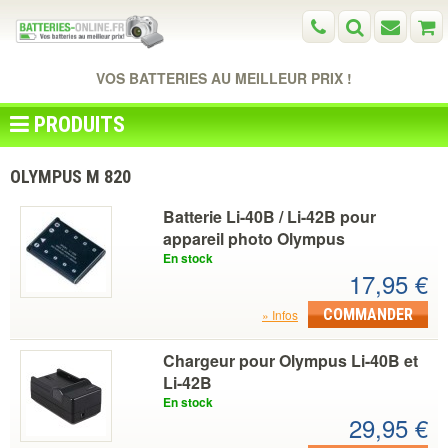
VOS BATTERIES AU MEILLEUR PRIX !
PRODUITS
OLYMPUS Μ 820
Batterie Li-40B / Li-42B pour
appareil photo Olympus
En stock
17,95 €
COMMANDER
Infos
Chargeur pour Olympus Li-40B et
Li-42B
En stock
29,95 €