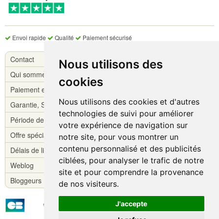
Envoi rapide
Qualité
Paiement sécurisé
Contact
Nous utilisons des
Qui sommes-nous ?
cookies
Paiement et livraison
Nous utilisons des cookies et d'autres
Garantie, S.A.V.
technologies de suivi pour améliorer
Période de réflexion
votre expérience de navigation sur
Offre spéciale !
notre site, pour vous montrer un
contenu personnalisé et des publicités
Délais de livraison
ciblées, pour analyser le trafic de notre
Weblog
site et pour comprendre la provenance
Bloggeurs
de nos visiteurs.
J'accepte