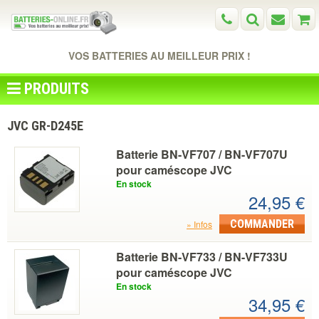
VOS BATTERIES AU MEILLEUR PRIX !
PRODUITS
JVC GR-D245E
Batterie BN-VF707 / BN-VF707U
pour caméscope JVC
En stock
24,95 €
COMMANDER
Infos
Batterie BN-VF733 / BN-VF733U
pour caméscope JVC
En stock
34,95 €