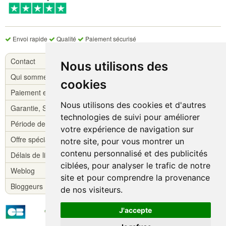
Envoi rapide
Qualité
Paiement sécurisé
Contact
Nous utilisons des
Qui sommes-nous ?
cookies
Paiement et livraison
Nous utilisons des cookies et d'autres
Garantie, S.A.V.
technologies de suivi pour améliorer
Période de réflexion
votre expérience de navigation sur
Offre spéciale !
notre site, pour vous montrer un
contenu personnalisé et des publicités
Délais de livraison
ciblées, pour analyser le trafic de notre
Weblog
site et pour comprendre la provenance
Bloggeurs
de nos visiteurs.
J'accepte