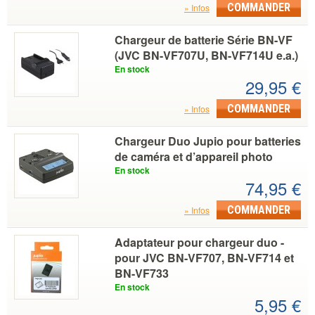
COMMANDER
Infos
Chargeur de batterie Série BN-VF
(JVC BN-VF707U, BN-VF714U e.a.)
En stock
29,95 €
COMMANDER
Infos
Chargeur Duo Jupio pour batteries
de caméra et d’appareil photo
En stock
74,95 €
COMMANDER
Infos
Adaptateur pour chargeur duo -
pour JVC BN-VF707, BN-VF714 et
BN-VF733
En stock
5,95 €