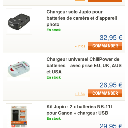
Chargeur solo Jupio pour
batteries de caméra et d’appareil
photo
En stock
32,95 €
COMMANDER
Infos
Chargeur universel ChiliPower de
batteries – avec prise EU, UK, AUS
et USA
En stock
26,95 €
COMMANDER
Infos
Kit Jupio : 2 x batteries NB-11L
pour Canon + chargeur USB
En stock
29,95 €