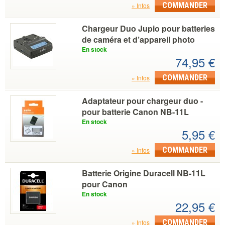
COMMANDER
Infos
Chargeur Duo Jupio pour batteries
de caméra et d’appareil photo
En stock
74,95 €
COMMANDER
Infos
Adaptateur pour chargeur duo -
pour batterie Canon NB-11L
En stock
5,95 €
COMMANDER
Infos
Batterie Origine Duracell NB-11L
pour Canon
En stock
22,95 €
COMMANDER
Infos