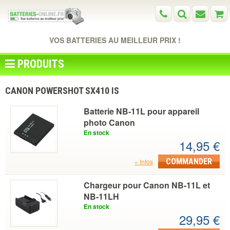
VOS BATTERIES AU MEILLEUR PRIX !
PRODUITS
CANON POWERSHOT SX410 IS
Batterie NB-11L pour appareil
photo Canon
En stock
14,95 €
COMMANDER
Infos
Chargeur pour Canon NB-11L et
NB-11LH
En stock
29,95 €