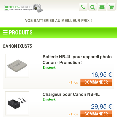
VOS BATTERIES AU MEILLEUR PRIX !
PRODUITS
CANON IXUS75
Batterie NB-4L pour appareil photo
Canon - Promotion !
En stock
16,95 €
COMMANDER
Infos
Chargeur pour Canon NB-4L
En stock
29,95 €
COMMANDER
Infos