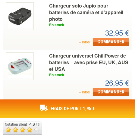
Chargeur solo Jupio pour
batteries de caméra et d’appareil
photo
En stock
32,95 €
COMMANDER
Infos
Chargeur universel ChiliPower de
batteries – avec prise EU, UK, AUS
et USA
En stock
26,95 €
COMMANDER
Infos
FRAIS DE PORT 1,95 €