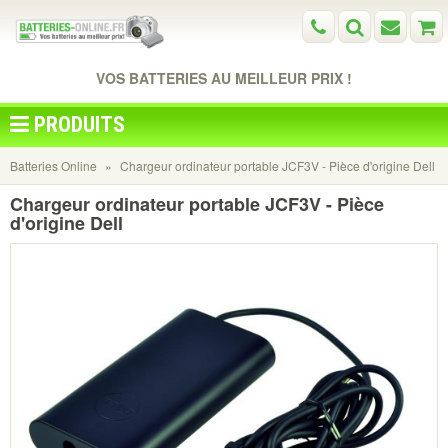
VOS BATTERIES AU MEILLEUR PRIX !
PRODUITS
Batteries Online
Chargeur ordinateur portable JCF3V - Pièce d'origine Dell
Chargeur ordinateur portable JCF3V - Pièce
d'origine Dell